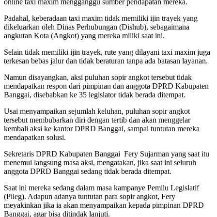
online taxi maxim mengganggu sumber pendapatan mereka.
Padahal, keberadaan taxi maxim tidak memiliki ijin trayek yang
dikeluarkan oleh Dinas Perhubungan (Dishub), sebagaimana
angkutan Kota (Angkot) yang mereka miliki saat ini.
Selain tidak memiliki ijin trayek, rute yang dilayani taxi maxim juga
terkesan bebas jalur dan tidak beraturan tanpa ada batasan layanan.
Namun disayangkan, aksi puluhan sopir angkot tersebut tidak
mendapatkan respon dari pimpinan dan anggota DPRD Kabupaten
Banggai, disebabkan ke 35 legislator tidak berada ditempat.
Usai menyampaikan sejumlah keluhan, puluhan sopir angkot
tersebut membubarkan diri dengan tertib dan akan menggelar
kembali aksi ke kantor DPRD Banggai, sampai tuntutan mereka
mendapatkan solusi.
Sekretaris DPRD Kabupaten Banggai Fery Sujarman yang saat itu
menemui langsung masa aksi, mengatakan, jika saat ini seluruh
anggota DPRD Banggai sedang tidak berada ditempat.
Saat ini mereka sedang dalam masa kampanye Pemilu Legislatif
(Pileg). Adapun adanya tuntutan para sopir angkot, Fery
meyakinkan jika ia akan menyampaikan kepada pimpinan DPRD
Banggai, agar bisa ditindak lanjuti.