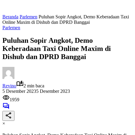
Beranda
Parlemen
Puluhan Sopir Angkot, Demo Keberadaan Taxi
Online Maxim di Dishub dan DPRD Banggai
Parlemen
Puluhan Sopir Angkot, Demo
Keberadaan Taxi Online Maxim di
Dishub dan DPRD Banggai
Revino
2 min baca
5 Desember 2023
5 Desember 2023
1959
×