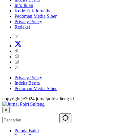
Info Iklan
Kode Etik Jurnalis
Pedoman Media Siber
Privacy Policy
Redaksi
Privacy Policy
Indeks Berita
Pedoman Media Siber
copyright@2024 jurnalpolrisulteng.id
×
Pemda Balut