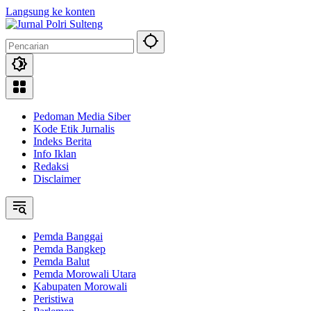
Langsung ke konten
Pedoman Media Siber
Kode Etik Jurnalis
Indeks Berita
Info Iklan
Redaksi
Disclaimer
Pemda Banggai
Pemda Bangkep
Pemda Balut
Pemda Morowali Utara
Kabupaten Morowali
Peristiwa