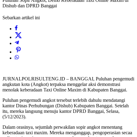
Puluhan Sopir Angkot, Demo Keberadaan Taxi Online Maxim di
Dishub dan DPRD Banggai
Sebarkan artikel ini
JURNALPOLRISULTENG.ID – BANGGAI, Puluhan pengemudi
angkutan kota (Angkot) terpaksa menggelar aksi demonstrasi
menolak keberadaan Taxi Online Maxim di Kabupaten Banggai.
Puluhan pengemudi angkot tersebut terlebih dahulu mendatangi
kantor Dinas Perhubungan (Dishub) Kabupaten Banggai. Setelah
itu, mereka langsung menuju kantor DPRD Banggai, Selasa,
(5/12/2023).
Dalam orasinya, sejumlah perwakilan sopir angkot menentang
keberadaan taxi maxim. Mereka menganggap, pengoperasian secaa