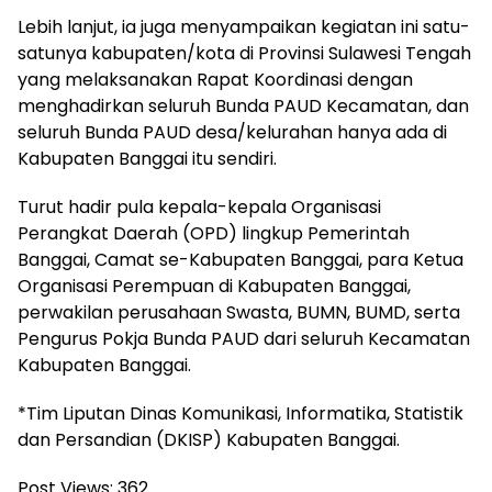
Lebih lanjut, ia juga menyampaikan kegiatan ini satu-
satunya kabupaten/kota di Provinsi Sulawesi Tengah
yang melaksanakan Rapat Koordinasi dengan
menghadirkan seluruh Bunda PAUD Kecamatan, dan
seluruh Bunda PAUD desa/kelurahan hanya ada di
Kabupaten Banggai itu sendiri.
Turut hadir pula kepala-kepala Organisasi
Perangkat Daerah (OPD) lingkup Pemerintah
Banggai, Camat se-Kabupaten Banggai, para Ketua
Organisasi Perempuan di Kabupaten Banggai,
perwakilan perusahaan Swasta, BUMN, BUMD, serta
Pengurus Pokja Bunda PAUD dari seluruh Kecamatan
Kabupaten Banggai.
*Tim Liputan Dinas Komunikasi, Informatika, Statistik
dan Persandian (DKISP) Kabupaten Banggai.
Post Views:
362