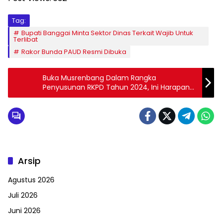
Tag:
Bupati Banggai Minta Sektor Dinas Terkait Wajib Untuk
Terlibat
Rakor Bunda PAUD Resmi Dibuka
Buka Musrenbang Dalam Rangka
Penyusunan RKPD Tahun 2024, Ini Harapan
Wabup Morut
Arsip
Agustus 2026
Juli 2026
Juni 2026