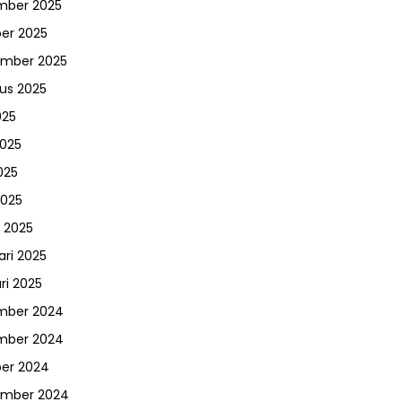
mber 2025
er 2025
ember 2025
us 2025
025
2025
025
2025
 2025
ari 2025
ri 2025
mber 2024
mber 2024
er 2024
ember 2024