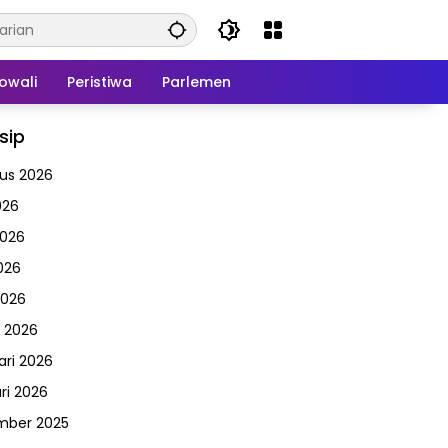
owali
Peristiwa
Parlemen
sip
us 2026
026
2026
026
2026
 2026
ari 2026
ri 2026
mber 2025