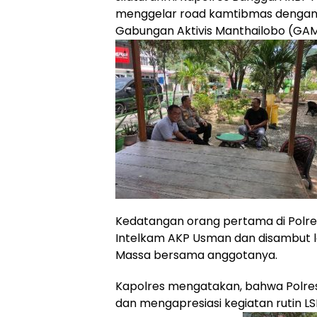
menggelar road kamtibmas denga
Gabungan Aktivis Manthailobo (GAM
Kedatangan orang pertama di Polre
Intelkam AKP Usman dan disambut l
Massa bersama anggotanya.
Kapolres mengatakan, bahwa Polre
dan mengapresiasi kegiatan rutin 