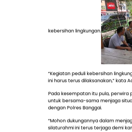
kebersihan lingkungan.
“Kegiatan peduli kebersihan lingkung
ini harus terus dilaksanakan,” kata 
Pada kesempatan itu pula, perwira 
untuk bersama-sama menjaga situas
dengan Polres Banggai.
“Mohon dukungannya dalam menjag
silaturahmi ini terus terjaga demi k