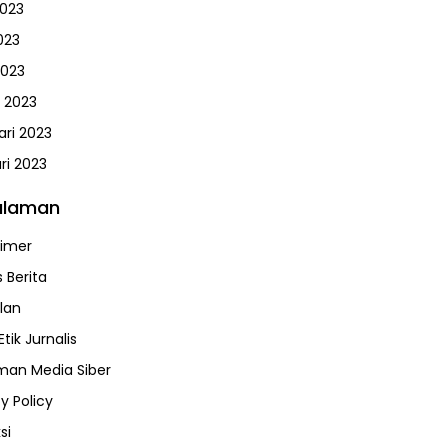
2023
023
2023
 2023
ari 2023
ri 2023
alaman
aimer
 Berita
klan
tik Jurnalis
an Media Siber
y Policy
si