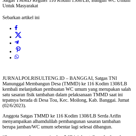
Satgas TMMD Reguler 116 Kodim 1308/LB, Bangun WC Umum
Untuk Masyarakat
Sebarkan artikel ini
JURNALPOLRISULTENG.ID – BANGGAI, Satgas TNI
Manunggal Membangun Desa (TMMD) ke 116 Kodim 1308/LB
kembali melanjutkan pembuatan WC umum yang merupakan salah
satu sasaran fisik tambahan dalam pelaksanaan TMMD saat ini
tepatnya berada di Desa Tou, Kec. Moilong, Kab. Banggai. Jumat
(02/6/2023).
Anggota Satgas TMMD ke 116 Kodim 1308/LB Serda Arifin
menyampaikan alhamdulilah pembangunan sasaran tambahan
berupa jamban/WC umum sebentar lagi selesai dibangun.