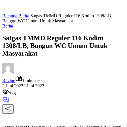
Beranda
Berita
Satgas TMMD Reguler 116 Kodim 1308/LB,
Bangun WC Umum Untuk Masyarakat
Berita
Satgas TMMD Reguler 116 Kodim
1308/LB, Bangun WC Umum Untuk
Masyarakat
Revino
1 min baca
2 Juni 2023
2 Juni 2023
335
×