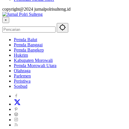
copyright@2024 jurnalpolrisulteng.id
×
Pemda Balut
Pemda Banggai
Pemda Bangkep
Hukrim
Kabupaten Morowali
Pemda Morowali Utara
Olahraga
Parlemen
Peristiwa
Sosbud