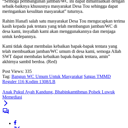
“Semoga pembangunan jamban/WC ini dapat dimanfaatkan dengan
sebaik-baiknya khususnya masyarakat Desa Tou sehingga dapat
meringankan kesulitan masyarakat” tuturnya.
Rahim Hanafi salah satu masyarakat Desa Tou mengucapkan terima
kasih kepada pak tentara yang telah membangun jamban/WC di
desa kami, insyallah kami akan menggunakannya dan menjaga
untuk kedepannya.
Kami tidak dapat membalas kebaikan bapak-bapak tentara yang
telah membuatkan jamban/WC umum di desa kami, semoga Allah
SWT dapat membalas kebaikan bapak-bapak tentara, amin”
akhirnya sambil berdoa. (Red)
Post Views:
335
Tag:
Bangun WC Umum Untuk Masyarakat
Satgas TMMD
Reguler 116 Kodim 1308/LB
Anak Pukul Ayah Kandung, Bhabinkamtibmas Polsek Luwuk
Memediasi