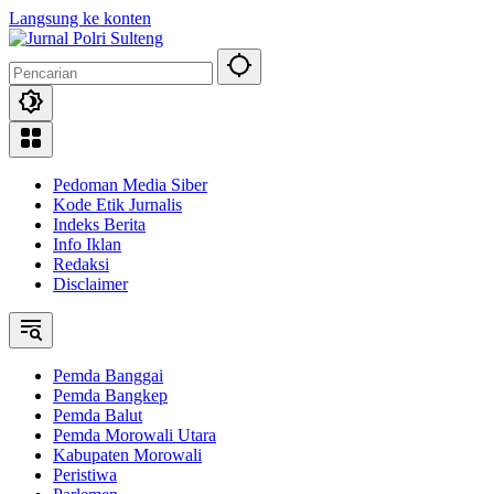
Langsung ke konten
Pedoman Media Siber
Kode Etik Jurnalis
Indeks Berita
Info Iklan
Redaksi
Disclaimer
Pemda Banggai
Pemda Bangkep
Pemda Balut
Pemda Morowali Utara
Kabupaten Morowali
Peristiwa