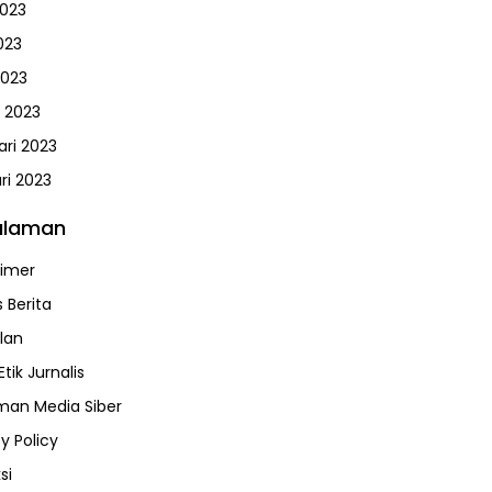
2023
023
2023
 2023
ari 2023
ri 2023
alaman
aimer
 Berita
klan
tik Jurnalis
an Media Siber
y Policy
si