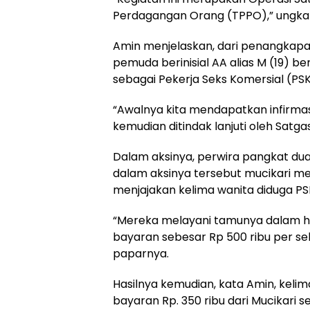
Perdagangan Orang (TPPO),” ungkap
Amin menjelaskan, dari penangkap
pemuda berinisial AA alias M (19) 
sebagai Pekerja Seks Komersial (PSK
“Awalnya kita mendapatkan infirmas
kemudian ditindak lanjuti oleh Satga
Dalam aksinya, perwira pangkat du
dalam aksinya tersebut mucikari m
menjajakan kelima wanita diduga PSK 
“Mereka melayani tamunya dalam 
bayaran sebesar Rp 500 ribu per sek
paparnya.
Hasilnya kemudian, kata Amin, keli
bayaran Rp. 350 ribu dari Mucikari s