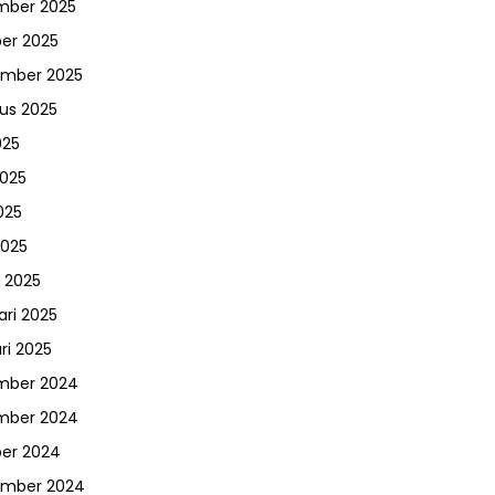
mber 2025
er 2025
ember 2025
us 2025
025
2025
025
2025
 2025
ari 2025
ri 2025
mber 2024
mber 2024
er 2024
ember 2024