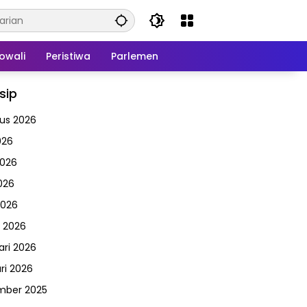
owali
Peristiwa
Parlemen
sip
us 2026
026
2026
026
2026
 2026
ari 2026
ri 2026
mber 2025