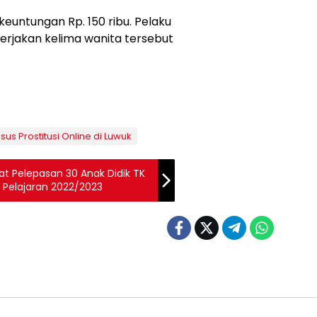
euntungan Rp. 150 ribu. Pelaku
rjakan kelima wanita tersebut
s Prostitusi Online di Luwuk
iat Pelepasan 30 Anak Didik TK
 Pelajaran 2022/2023