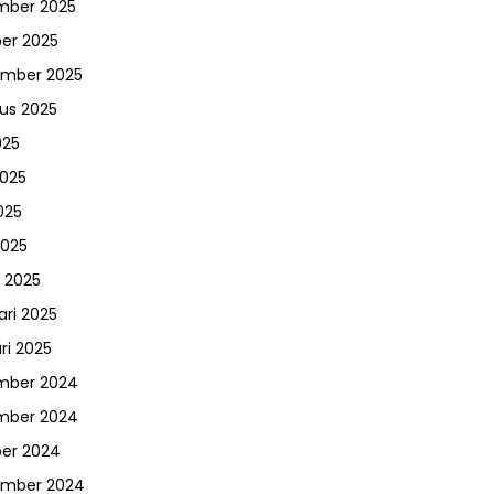
mber 2025
er 2025
ember 2025
us 2025
025
2025
025
2025
 2025
ari 2025
ri 2025
mber 2024
mber 2024
er 2024
ember 2024