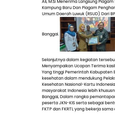
Ali, M.Si Menerima Langsung Piaga
Kampung Baru Dan Piagam Penghar
Umum Daerah Luwuk (RSUD) Dari B
Banggai.
Selanjutnya dalam kegiatan tersebu
Menyampaikan Ucapan Terima kasih
Yang tinggi Pemerintah Kabupaten Ba
kesehatan dalam mendukung Pelak
Kesehatan Nasional-Kartu Indonesia
masyarakat Indonesia lebih khusu
Banggai, Dalam rangka pemantapa
peserta JKN-KIS serta sebagai ben
FKTP dan FKRTL yang bekerja sama