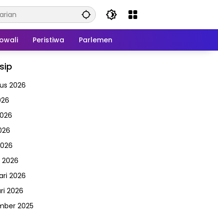
owali
Peristiwa
Parlemen
sip
us 2026
026
2026
026
2026
 2026
ari 2026
ri 2026
mber 2025