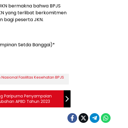
 JKN bermakna bahwa BPJS
KN yang terlibat berkomitmen
 bagi peserta JKN.
impinan Setda Banggai)*
Nasional Fasilitas Kesehatan BPJS
ng Paripurna Penyampaian
ubahan APBD Tahun 2023