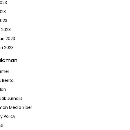
2023
023
2023
 2023
ari 2023
ri 2023
alaman
aimer
 Berita
klan
tik Jurnalis
an Media Siber
y Policy
si