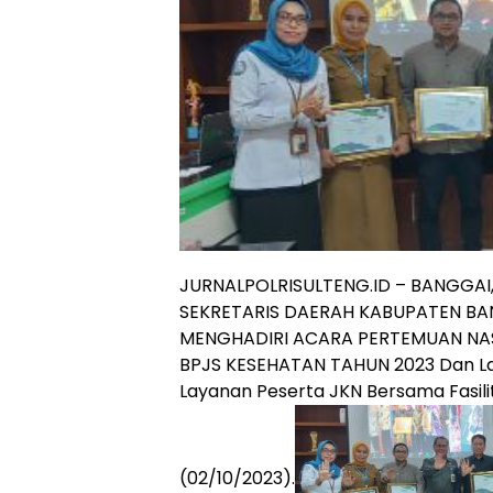
JURNALPOLRISULTENG.ID – BANGGAI,
SEKRETARIS DAERAH KABUPATEN BANGG
MENGHADIRI ACARA PERTEMUAN NAS
BPJS KESEHATAN TAHUN 2023 Dan La
Layanan Peserta JKN Bersama Fasili
(02/10/2023).