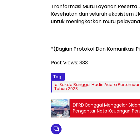
Tranformasi Mutu Layanan Peserta
Kesehatan dan seluruh ekosistem J
untuk meningkatkan mutu pelayanan
*(Bagian Protokol Dan Komunikasi P
Post Views:
333
Tag:
Sekda Banggai Hadiri Acara Pertemuan 
Tahun 2023
DPRD Banggai Menggelar Sida
Pengantar Nota Keuangan Per