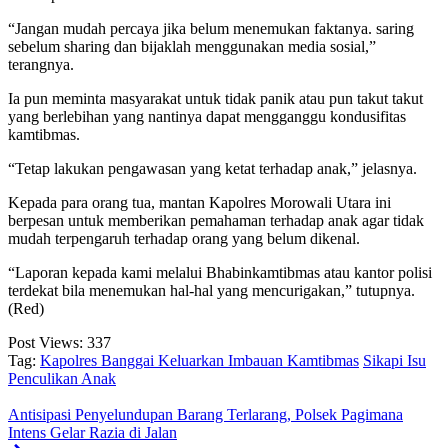
“Jangan mudah percaya jika belum menemukan faktanya. saring
sebelum sharing dan bijaklah menggunakan media sosial,”
terangnya.
Ia pun meminta masyarakat untuk tidak panik atau pun takut takut
yang berlebihan yang nantinya dapat mengganggu kondusifitas
kamtibmas.
“Tetap lakukan pengawasan yang ketat terhadap anak,” jelasnya.
Kepada para orang tua, mantan Kapolres Morowali Utara ini
berpesan untuk memberikan pemahaman terhadap anak agar tidak
mudah terpengaruh terhadap orang yang belum dikenal.
“Laporan kepada kami melalui Bhabinkamtibmas atau kantor polisi
terdekat bila menemukan hal-hal yang mencurigakan,” tutupnya.
(Red)
Post Views:
337
Tag:
Kapolres Banggai Keluarkan Imbauan Kamtibmas
Sikapi Isu
Penculikan Anak
Antisipasi Penyelundupan Barang Terlarang, Polsek Pagimana
Intens Gelar Razia di Jalan