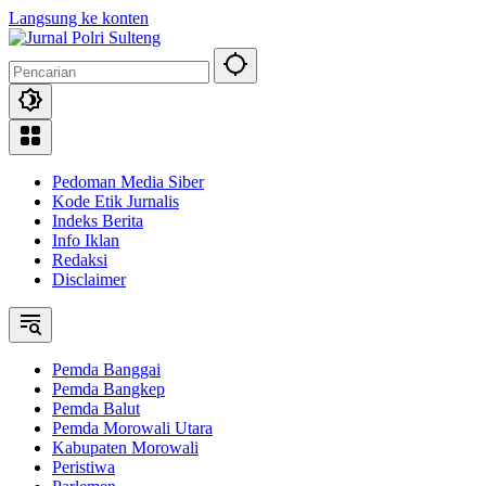
Langsung ke konten
Pedoman Media Siber
Kode Etik Jurnalis
Indeks Berita
Info Iklan
Redaksi
Disclaimer
Pemda Banggai
Pemda Bangkep
Pemda Balut
Pemda Morowali Utara
Kabupaten Morowali
Peristiwa