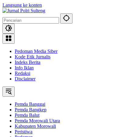
Langsung ke konten
Pedoman Media Siber
Kode Etik Jurnalis
Indeks Berita
Info Iklan
Redaksi
Disclaimer
Pemda Banggai
Pemda Bangkep
Pemda Balut
Pemda Morowali Utara
Kabupaten Morowali
Peristiwa