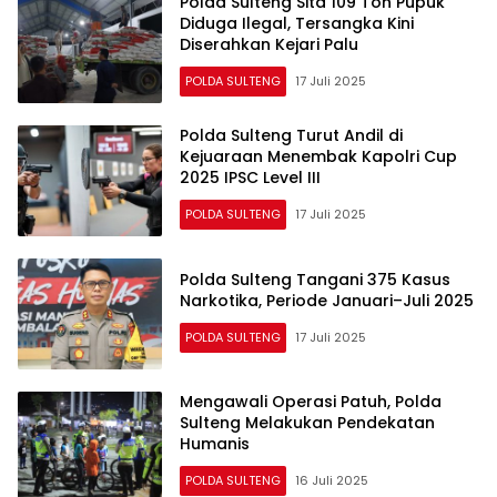
Polda Sulteng Sita 109 Ton Pupuk
Diduga Ilegal, Tersangka Kini
Diserahkan Kejari Palu
POLDA SULTENG
17 Juli 2025
Polda Sulteng Turut Andil di
Kejuaraan Menembak Kapolri Cup
2025 IPSC Level III
POLDA SULTENG
17 Juli 2025
Polda Sulteng Tangani 375 Kasus
Narkotika, Periode Januari–Juli 2025
POLDA SULTENG
17 Juli 2025
Mengawali Operasi Patuh, Polda
Sulteng Melakukan Pendekatan
Humanis
POLDA SULTENG
16 Juli 2025