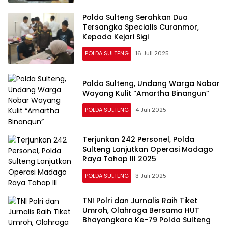
Polda Sulteng Serahkan Dua
Tersangka Specialis Curanmor,
Kepada Kejari Sigi
POLDA SULTENG
16 Juli 2025
Polda Sulteng, Undang Warga Nobar
Wayang Kulit “Amartha Binangun”
POLDA SULTENG
4 Juli 2025
Terjunkan 242 Personel, Polda
Sulteng Lanjutkan Operasi Madago
Raya Tahap III 2025
POLDA SULTENG
3 Juli 2025
TNI Polri dan Jurnalis Raih Tiket
Umroh, Olahraga Bersama HUT
Bhayangkara Ke-79 Polda Sulteng