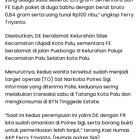
FE tujuh paket di duga Sabhu dengan berat bruto
0,84 gram serta uang tunai Rp100 ribu,” ungkap Ferry
Triyanto.
Disebutkan, DE beralamat Kelurahan Silae
Kecamatan Ulujadi Kota Palu, sementara FE
beralamat di jalan Puebongo III Kelurahan Palupi
Kecamatan Palu Selatan kota Palu.
Menurutnya, kedua wanita tersebut sudah menjadi
target operasi (TO) Sat Narkoba Polres Sigi.
Informasi yang diterima Polisi, keduanya sering
melakukan transaksi sabu di Tatanga Kota Palu dan
mengkonsumsi di BTN Tinggede Estate.
“Saat ini kedua perempuan ini yakni DE dengan FR
kita sudah amankan di Polres Sigi, serta barang bukti
untuk pemeriksaan lebih lanjut,” terang Kasi Humas
AKP Ferry Triyanto. (Humas polres Sigi)