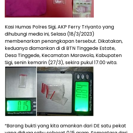
Kasi Humas Polres Sigi, AKP Ferry Triyanto yang
dihubungi media ini, Selasa (18/3/2023)
membenarkan penangkapan tersebut. Dikatakan,
keduanya diamankan di di BTN Tinggede Estate,
Desa Tinggede, Kecamatan Marawola, Kabupaten
Sigi, senin kemarin (27/3), sekira pukul 17.00 wita.
“Barang bukti yang kita amankan dari DE satu pekat
yang diduga sabu seberat 0,15 gram. Sementara dari