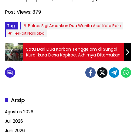
Post Views:
379
Tag:
Polres Sigi Amankan Dua Wanita Asal Kota Palu
Terkait Narkoba
Satu Dari Dua Korban Tenggelam di Sungai
Kura-kura Desa Kapiroe, Akhirnya Ditemukan
Arsip
Agustus 2026
Juli 2026
Juni 2026