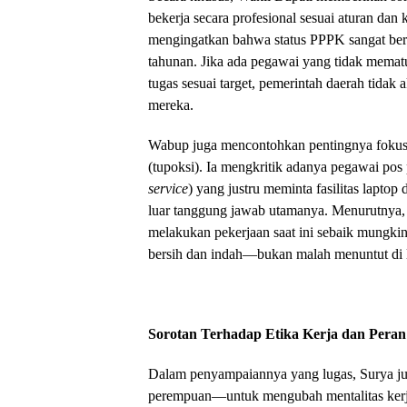
bekerja secara profesional sesuai aturan dan 
mengingatkan bahwa status PPPK sangat berg
tahunan. Jika ada pegawai yang tidak mematu
tugas sesuai target, pemerintah daerah tidak
mereka.
Wabup juga mencontohkan pentingnya fokus 
(tupoksi). Ia mengkritik adanya pegawai pos
service
) yang justru meminta fasilitas laptop
luar tanggung jawab utamanya. Menurutnya, 
melakukan pekerjaan saat ini sebaik mungki
bersih dan indah—bukan malah menuntut di l
Sorotan Terhadap Etika Kerja dan Pera
Dalam penyampaiannya yang lugas, Surya 
perempuan—untuk mengubah mentalitas kerja