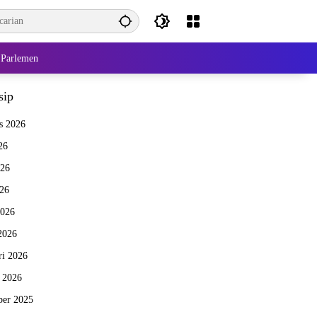
Parlemen
sip
s 2026
26
026
26
2026
2026
ri 2026
i 2026
er 2025