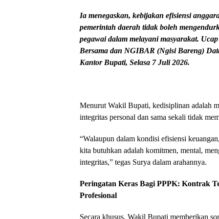
Ia menegaskan, kebijakan efisiensi anggara
pemerintah daerah tidak boleh mengendurk
pegawai dalam melayani masyarakat. Uca
Bersama dan NGIBAR (Ngisi Bareng) Dat
Kantor Bupati, Selasa
7 Juli 2026.
Menurut Wakil Bupati, kedisiplinan adalah 
integritas personal dan sama sekali tidak m
“Walaupun dalam kondisi efisiensi keuangan,
kita butuhkan adalah komitmen, mental, men
integritas,” tegas Surya dalam arahannya.
Peringatan Keras Bagi PPPK: Kontrak T
Profesional
Secara khusus, Wakil Bupati memberikan so