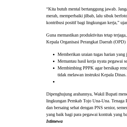
“Kita butuh mental bertanggung jawab. Jang
merah, memperbaiki jilbab, lalu sibuk berfot
kontribusi positif bagi lingkungan kerja,” uj
Guna memastikan produktivitas tetap terjaga
Kepala Organisasi Perangkat Daerah (OPD) 
Memberikan uraian tugas harian yang 
Memantau hasil kerja nyata pegawai sec
Membimbing PPPK agar bersikap rendah
tidak melawan instruksi Kepala Dinas.
Dipenghujung arahannya, Wakil Bupati mene
lingkungan Pemkab Tojo Una-Una. Tenaga P
dan bersaing sehat dengan PNS senior, seme
yang baik bagi para pegawai kontrak yang 
Istimewa