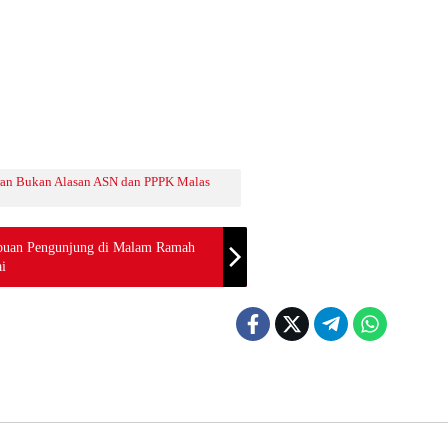
ran Bukan Alasan ASN dan PPPK Malas
ibuan Pengunjung di Malam Ramah
i