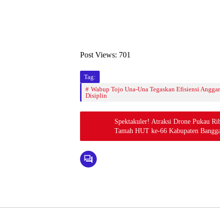
Post Views:
701
Tag:
Wabup Tojo Una-Una Tegaskan Efisiensi Angga
Disiplin
Spektakuler! Atraksi Drone Pukau R
Tamah HUT ke-66 Kabupaten Bangga