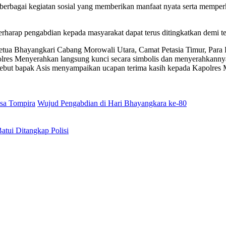
i berbagai kegiatan sosial yang memberikan manfaat nyata serta mempe
harap pengabdian kepada masyarakat dapat terus ditingkatkan demi t
tua Bhayangkari Cabang Morowali Utara, Camat Petasia Timur, Para 
apolres Menyerahkan langsung kunci secara simbolis dan menyerahkann
ersebut bapak Asis menyampaikan ucapan terima kasih kepada Kapolres 
sa Tompira
Wujud Pengabdian di Hari Bhayangkara ke-80
tui Ditangkap Polisi