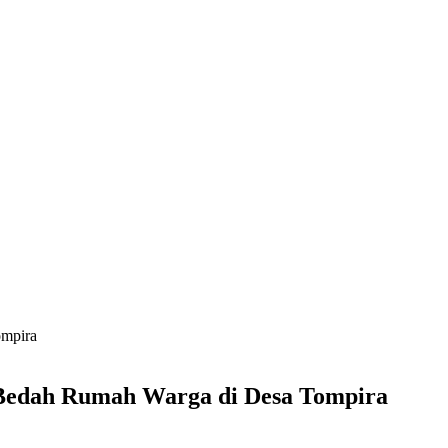
ompira
 Bedah Rumah Warga di Desa Tompira