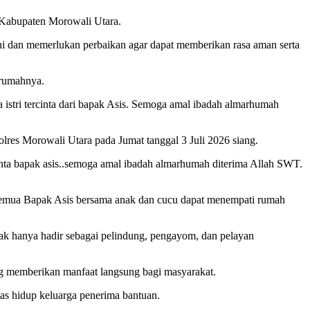
r Kabupaten Morowali Utara.
uni dan memerlukan perbaikan agar dapat memberikan rasa aman serta
 rumahnya.
istri tercinta dari bapak Asis. Semoga amal ibadah almarhumah
olres Morowali Utara pada Jumat tanggal 3 Juli 2026 siang.
nta bapak asis..semoga amal ibadah almarhumah diterima Allah SWT.
 semua Bapak Asis bersama anak dan cucu dapat menempati rumah
k hanya hadir sebagai pelindung, pengayom, dan pelayan
ang memberikan manfaat langsung bagi masyarakat.
as hidup keluarga penerima bantuan.