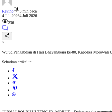
Revino
3 min baca
4 Juli 2026
4 Juli 2026
236
×
Wujud Pengabdian di Hari Bhayangkara ke-80, Kapolres Morowali
Sebarkan artikel ini
JURNALPOLRISULTENG.ID, MORUT – Dalam rangka memperingati Ha