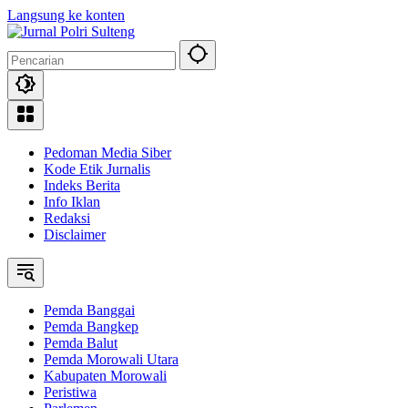
Langsung ke konten
Pedoman Media Siber
Kode Etik Jurnalis
Indeks Berita
Info Iklan
Redaksi
Disclaimer
Pemda Banggai
Pemda Bangkep
Pemda Balut
Pemda Morowali Utara
Kabupaten Morowali
Peristiwa