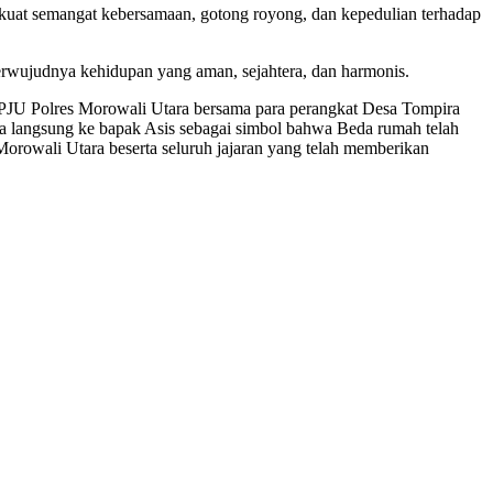
rkuat semangat kebersamaan, gotong royong, dan kepedulian terhadap
erwujudnya kehidupan yang aman, sejahtera, dan harmonis.
PJU Polres Morowali Utara bersama para perangkat Desa Tompira
ya langsung ke bapak Asis sebagai simbol bahwa Beda rumah telah
Morowali Utara beserta seluruh jajaran yang telah memberikan