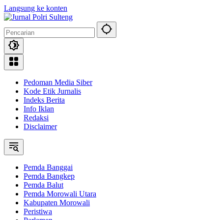
Langsung ke konten
Pedoman Media Siber
Kode Etik Jurnalis
Indeks Berita
Info Iklan
Redaksi
Disclaimer
Pemda Banggai
Pemda Bangkep
Pemda Balut
Pemda Morowali Utara
Kabupaten Morowali
Peristiwa