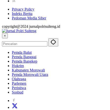
Privacy Policy
Indeks Berita
Pedoman Media Siber
copyright@2024 jurnalpolrisulteng.id
×
Pemda Balut
Pemda Banggai
Pemda Bangkep
Hukrim
Kabupaten Morowali
Pemda Morowali Utara
Olahraga
Parlemen
Peristiwa
Sosbud