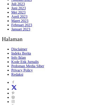
Juli 2023
Juni 2023
Mei 2023
April 2023
Maret 2023
Februari 2023
Januari 2023
Halaman
Disclaimer
Indeks Berita
Info Iklan
Kode Etik Jurnalis
Pedoman Media Siber
Privacy Policy
Redaksi