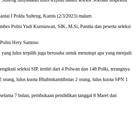
antai I Polda Sulteng, Kamis (2/3/2023) malam
s Polisi Yudi Kurniawan, SIK, M.Si, Panitia dan peserta seleksi
 Polisi Hery Santoso
 yang lulus terpilih juga berusaha untuk menutupi apa yang menjadi
kuti seleksi SIP, terdiri dari 4 Polwan dan 148 Polki, terangnya
 2 orang, lulus kuota Bhabinkamtibmas 2 orang, lulus kuota SPN 1
h selama 7 bulan, pembukaan pendidikan tanggal 8 Maret dan