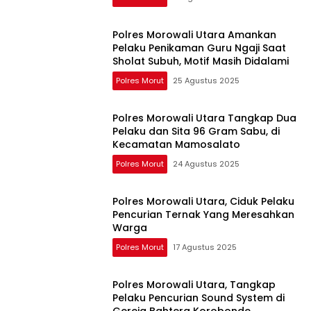
Polres Morowali Utara Amankan
Pelaku Penikaman Guru Ngaji Saat
Sholat Subuh, Motif Masih Didalami
Polres Morut
25 Agustus 2025
Polres Morowali Utara Tangkap Dua
Pelaku dan Sita 96 Gram Sabu, di
Kecamatan Mamosalato
Polres Morut
24 Agustus 2025
Polres Morowali Utara, Ciduk Pelaku
Pencurian Ternak Yang Meresahkan
Warga
Polres Morut
17 Agustus 2025
Polres Morowali Utara, Tangkap
Pelaku Pencurian Sound System di
Gereja Bahtera Korobonde