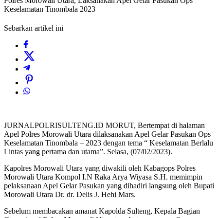
Polres Morowali Utara, Laksanakan Apel Gelar Pasukan Ops
Keselamatan Tinombala 2023
Sebarkan artikel ini
JURNALPOLRISULTENG.ID MORUT, Bertempat di halaman
Apel Polres Morowali Utara dilaksanakan Apel Gelar Pasukan Ops
Keselamatan Tinombala – 2023 dengan tema “ Keselamatan Berlalu
Lintas yang pertama dan utama”. Selasa, (07/02/2023).
Kapolres Morowali Utara yang diwakili oleh Kabagops Polres
Morowali Utara Kompol I.N Raka Arya Wiyasa S.H. memimpin
pelaksanaan Apel Gelar Pasukan yang dihadiri langsung oleh Bupati
Morowali Utara Dr. dr. Delis J. Hehi Mars.
Sebelum membacakan amanat Kapolda Sulteng, Kepala Bagian