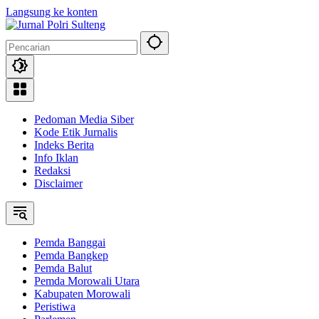
Langsung ke konten
Pedoman Media Siber
Kode Etik Jurnalis
Indeks Berita
Info Iklan
Redaksi
Disclaimer
Pemda Banggai
Pemda Bangkep
Pemda Balut
Pemda Morowali Utara
Kabupaten Morowali
Peristiwa