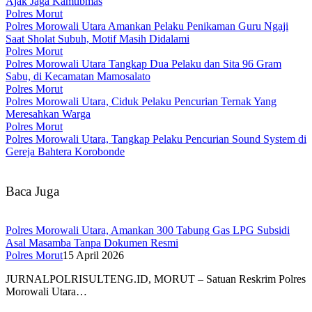
Ajak Jaga Kamtibmas
Polres Morut
Polres Morowali Utara Amankan Pelaku Penikaman Guru Ngaji
Saat Sholat Subuh, Motif Masih Didalami
Polres Morut
Polres Morowali Utara Tangkap Dua Pelaku dan Sita 96 Gram
Sabu, di Kecamatan Mamosalato
Polres Morut
Polres Morowali Utara, Ciduk Pelaku Pencurian Ternak Yang
Meresahkan Warga
Polres Morut
Polres Morowali Utara, Tangkap Pelaku Pencurian Sound System di
Gereja Bahtera Korobonde
Baca Juga
Polres Morowali Utara, Amankan 300 Tabung Gas LPG Subsidi
Asal Masamba Tanpa Dokumen Resmi
Polres Morut
15 April 2026
JURNALPOLRISULTENG.ID, MORUT – Satuan Reskrim Polres
Morowali Utara…