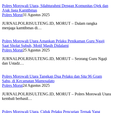
Polres Morowali Utara, Silahturahmi Dengan Komunitas Ojek dan
Ajak Jaga Kamtibmas
Polres Morut
31 Agustus 2025
JURNALPOLRISULTENG.ID, MORUT – Dalam rangka
menjaga kamtibmas di…
Polres Morowali Utara Amankan Pelaku Penikaman Guru Ngaji
Saat Sholat Subuh, Motif Masih Didalami
Polres Morut
25 Agustus 2025
JURNALPOLRISULTENG.ID, MORUT – Seorang Guru Ngaji
dan Ustadz…
Polres Morowali Utara Tangkap Dua Pelaku dan Sita 96 Gram
Sabu, di Kecamatan Mamosalato
Polres Morut
24 Agustus 2025
JURNALPOLRISULTENG.ID, MORUT – Polres Morowali Utara
kembali berhasil…
Polres Morowali Utara, Ciduk Pelaku Pencurian Ternak Yang