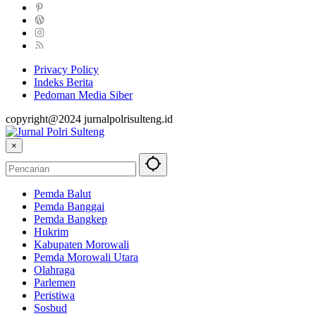
Privacy Policy
Indeks Berita
Pedoman Media Siber
copyright@2024 jurnalpolrisulteng.id
×
Pemda Balut
Pemda Banggai
Pemda Bangkep
Hukrim
Kabupaten Morowali
Pemda Morowali Utara
Olahraga
Parlemen
Peristiwa
Sosbud